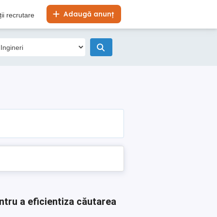
Adaugă anunț
ii recrutare
ntru a eficientiza căutarea