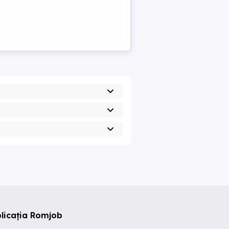
licația Romjob