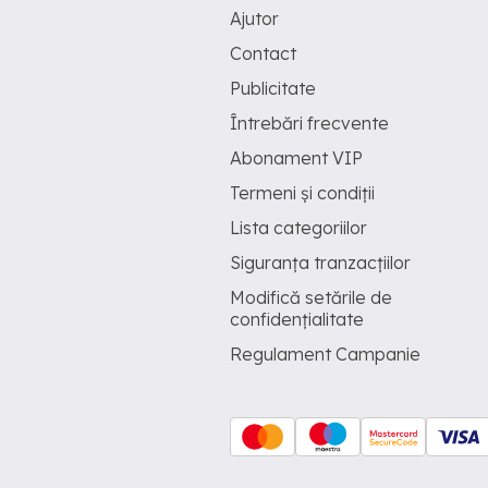
Ajutor
Contact
Publicitate
Întrebări frecvente
Abonament VIP
Termeni și condiții
Lista categoriilor
Siguranța tranzacțiilor
Modifică setările de
confidențialitate
Regulament Campanie