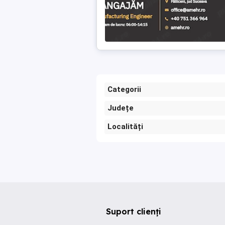
Categorii
Județe
Localități
Suport clienți