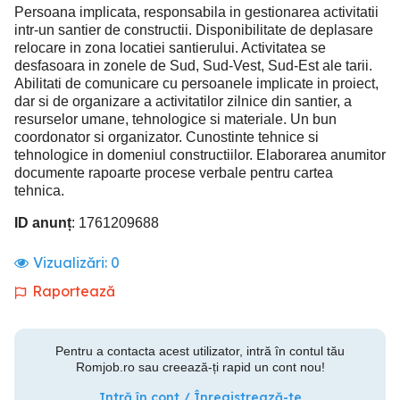
Persoana implicata, responsabila in gestionarea activitatii
intr-un santier de constructii. Disponibilitate de deplasare
relocare in zona locatiei santierului. Activitatea se
desfasoara in zonele de Sud, Sud-Vest, Sud-Est ale tarii.
Abilitati de comunicare cu persoanele implicate in proiect,
dar si de organizare a activitatilor zilnice din santier, a
resurselor umane, tehnologice si materiale. Un bun
coordonator si organizator. Cunostinte tehnice si
tehnologice in domeniul constructiilor. Elaborarea anumitor
documente rapoarte procese verbale pentru cartea
tehnica.
ID anunț
: 1761209688
Vizualizări:
0
Raportează
Pentru a contacta acest utilizator, intră în contul tău
Romjob.ro sau creează-ți rapid un cont nou!
Intră în cont / Înregistrează-te