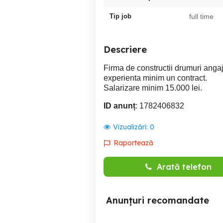
Tip job
full time
Descriere
Firma de constructii drumuri anga
experienta minim un contract.
Salarizare minim 15.000 lei.
ID anunț
: 1782406832
Vizualizări:
0
Raportează
Arată telefon
Anunțuri recomandate