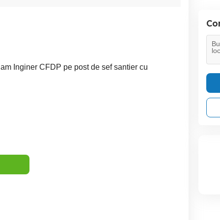
Con
jam Inginer CFDP pe post de sef santier cu