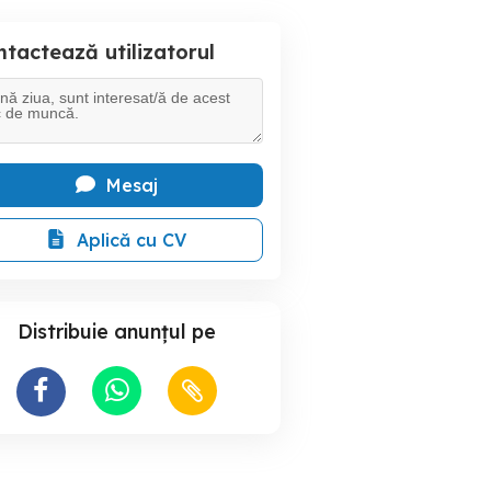
tactează utilizatorul
Mesaj
Aplică cu CV
Distribuie anunțul pe