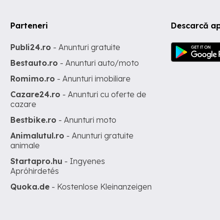
Parteneri
Descarcă ap
Publi24.ro
- Anunturi gratuite
Bestauto.ro
- Anunturi auto/moto
Romimo.ro
- Anunturi imobiliare
Cazare24.ro
- Anunturi cu oferte de
cazare
Bestbike.ro
- Anunturi moto
Animalutul.ro
- Anunturi gratuite
animale
Startapro.hu
- Ingyenes
Apróhirdetés
Quoka.de
- Kostenlose Kleinanzeigen