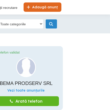
Adaugă anunț
ii recrutare
elefon validat
BEMA PRODSERV SRL
Vezi toate anunțurile
Arată telefon