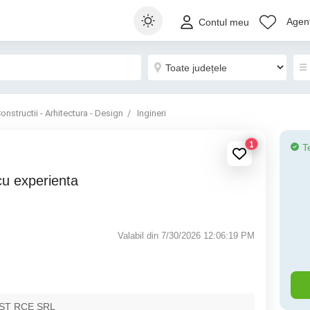
Agenț
Contul meu
onstructii - Arhitectura - Design
Ingineri
1
T
Valabil din 7/30/2026 12:06:19 PM
ST RCE SRL