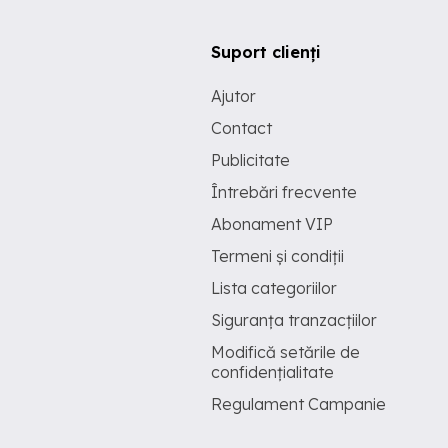
Suport clienți
Ajutor
Contact
Publicitate
Întrebări frecvente
Abonament VIP
Termeni și condiții
Lista categoriilor
Siguranța tranzacțiilor
Modifică setările de
confidențialitate
Regulament Campanie