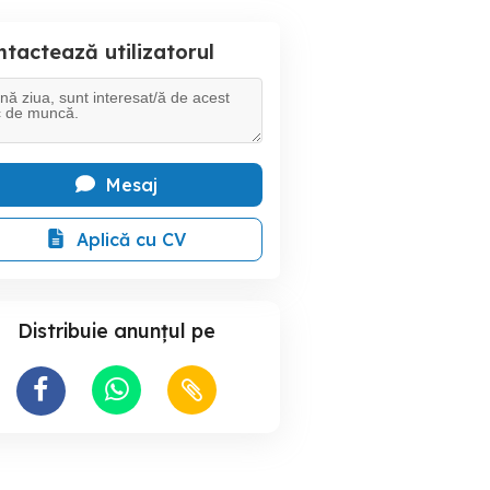
tactează utilizatorul
Mesaj
Aplică cu CV
Distribuie anunțul pe