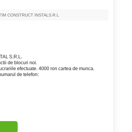
 TIM CONSTRUCT INSTALS.R.L
AL S.R.L.
tii de blocuri noi.
 lucrariile efectuate. 4000 ron cartea de munca.
 numarul de telefon: