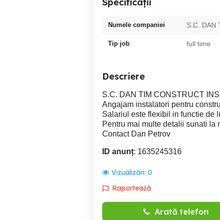
Specificații
Numele companiei
S.C. DAN
Tip job
full time
Descriere
S.C. DAN TIM CONSTRUCT INST
Angajam instalatori pentru construc
Salariul este flexibil in functie de
Pentru mai multe detalii sunati la
Contact Dan Petrov
ID anunț
: 1635245316
Vizualizări:
0
Raportează
Arată telefon