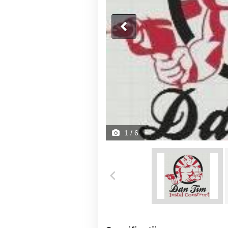
1
/ 6