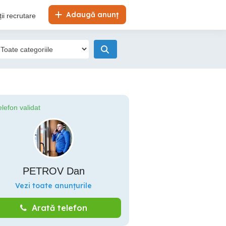
Adaugă anunț
ii recrutare
elefon validat
PETROV Dan
Vezi toate anunțurile
Arată telefon