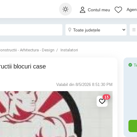
Agenț
Contul meu
onstructii - Arhitectura - Design
Instalatori
T
Valabil din 8/5/2026 8:51:30 PM
13