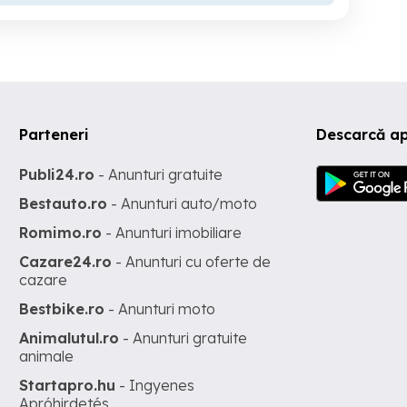
Parteneri
Descarcă ap
Publi24.ro
- Anunturi gratuite
Bestauto.ro
- Anunturi auto/moto
Romimo.ro
- Anunturi imobiliare
Cazare24.ro
- Anunturi cu oferte de
cazare
Bestbike.ro
- Anunturi moto
Animalutul.ro
- Anunturi gratuite
animale
Startapro.hu
- Ingyenes
Apróhirdetés