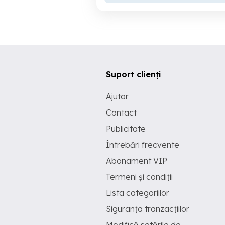
Suport clienți
Ajutor
Contact
Publicitate
Întrebări frecvente
Abonament VIP
Termeni și condiții
Lista categoriilor
Siguranța tranzacțiilor