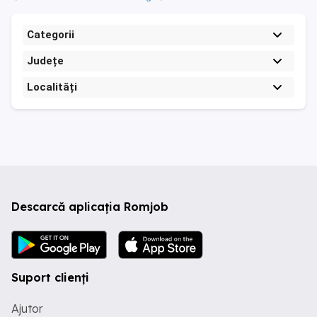
Categorii
Județe
Localități
Descarcă aplicația Romjob
Suport clienți
Ajutor