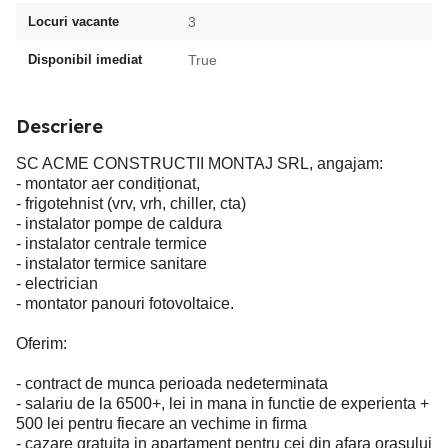
Locuri vacante
3
Disponibil imediat
True
Descriere
SC ACME CONSTRUCTII MONTAJ SRL, angajam:
- montator aer condiționat,
- frigotehnist (vrv, vrh, chiller, cta)
- instalator pompe de caldura
- instalator centrale termice
- instalator termice sanitare
- electrician
- montator panouri fotovoltaice.
Oferim:
- contract de munca perioada nedeterminata
- salariu de la 6500+, lei in mana in functie de experienta +
500 lei pentru fiecare an vechime in firma
- cazare gratuita in apartament pentru cei din afara orasului