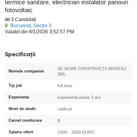
termice sanitare, electrician instalator panouri
fotovoltaic
3 Candidați
Bucuresti
,
Sector 3
Valabil din 8/1/2026 3:52:57 PM
Specificații
SC ACME CONSTRUCȚII MONTAJ
Numele companiei
SRL
Tip job
full time
Experienta
experienta peste 3 ani
Nivel de studii
calificat
Carnet conducere
B
Salariu oferit
1000 - 1500 EURO