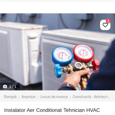
3
1
/ 1
Romjob
Anunțuri
Locuri de munca
Constructii - Arhitectura - Design
Instalator Aer Conditionat Tehnician HVAC