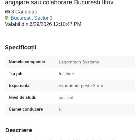
angajare sau colaborare Bucuresti Ilfov
3 Candidați
Bucuresti
,
Sector 3
Valabil din 6/29/2026 12:10:47 PM
Specificații
Numele companiei
Lagomtech Systems
Tip job
full time
Experienta
experienta peste 3 ani
Nivel de studii
calificat
Carnet conducere
B
Descriere