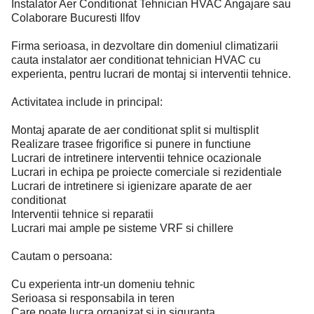
Instalator Aer Conditionat Tehnician HVAC Angajare sau
Colaborare Bucuresti Ilfov
Firma serioasa, in dezvoltare din domeniul climatizarii
cauta instalator aer conditionat tehnician HVAC cu
experienta, pentru lucrari de montaj si interventii tehnice.
Activitatea include in principal:
Montaj aparate de aer conditionat split si multisplit
Realizare trasee frigorifice si punere in functiune
Lucrari de intretinere interventii tehnice ocazionale
Lucrari in echipa pe proiecte comerciale si rezidentiale
Lucrari de intretinere si igienizare aparate de aer
conditionat
Interventii tehnice si reparatii
Lucrari mai ample pe sisteme VRF si chillere
Cautam o persoana:
Cu experienta intr-un domeniu tehnic
Serioasa si responsabila in teren
Care poate lucra organizat si in siguranta