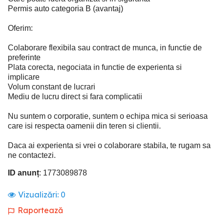
Permis auto categoria B (avantaj)
Oferim:
Colaborare flexibila sau contract de munca, in functie de
preferinte
Plata corecta, negociata in functie de experienta si
implicare
Volum constant de lucrari
Mediu de lucru direct si fara complicatii
Nu suntem o corporatie, suntem o echipa mica si serioasa
care isi respecta oamenii din teren si clientii.
Daca ai experienta si vrei o colaborare stabila, te rugam sa
ne contactezi.
ID anunț
: 1773089878
Vizualizări:
0
Raportează