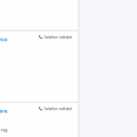
Telefon validat
nia
.
Telefon validat
ere.
 rog