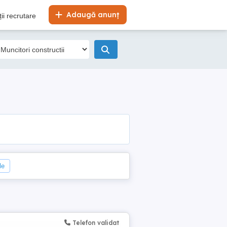
Adaugă anunț
ii recrutare
le
Telefon validat