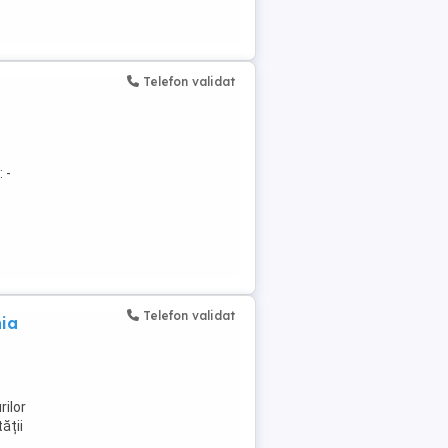
Telefon validat
 -
Telefon validat
nia
rilor
ății