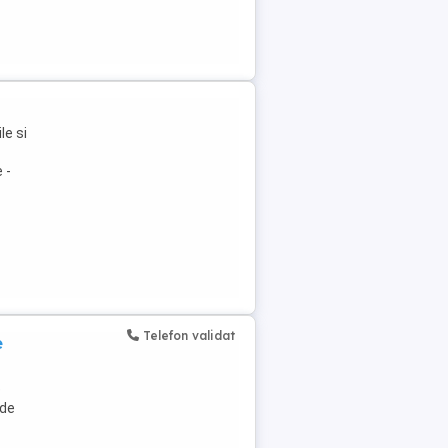
le si
 -
Telefon validat
e
e
 de