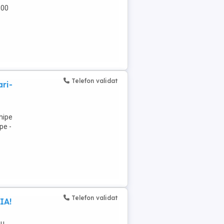
800
Telefon validat
ri-
hipe
pe -
Telefon validat
IA!
cu