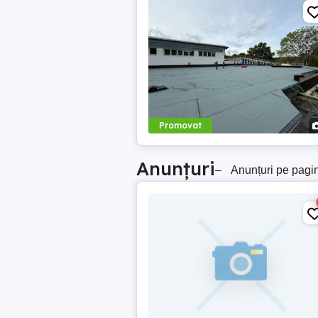
Promovat
Anunțuri
–
Anunțuri pe pagi