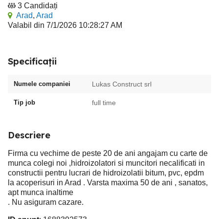
3 Candidați
Arad
,
Arad
Valabil din 7/1/2026 10:28:27 AM
Specificații
Numele companiei
Lukas Construct srl
Tip job
full time
Descriere
Firma cu vechime de peste 20 de ani angajam cu carte de
munca colegi noi ,hidroizolatori si muncitori necalificati in
constructii pentru lucrari de hidroizolatii bitum, pvc, epdm
la acoperisuri in Arad . Varsta maxima 50 de ani , sanatos,
apt munca inaltime
. Nu asiguram cazare.