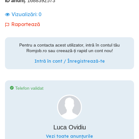
ID anunț
: 1688392573
Vizualizări:
0
Raportează
Pentru a contacta acest utilizator, intră în contul tău
Romjob.ro sau creează-ți rapid un cont nou!
Intră în cont / Înregistrează-te
Telefon validat
Luca Ovidiu
Vezi toate anunțurile