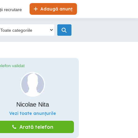
Adaugă anunț
ii recrutare
elefon validat
Nicolae Nita
Vezi toate anunțurile
Arată telefon