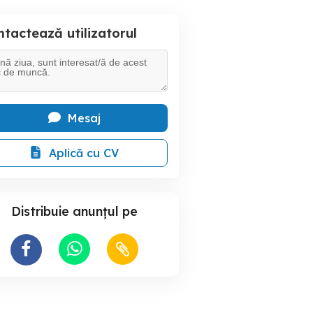
tactează utilizatorul
Mesaj
Aplică cu CV
Distribuie anunțul pe