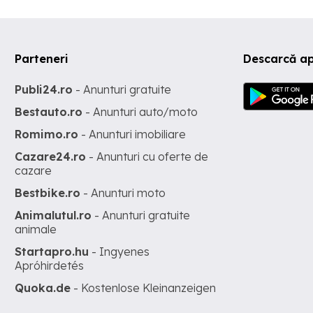
Parteneri
Descarcă ap
Publi24.ro
- Anunturi gratuite
Bestauto.ro
- Anunturi auto/moto
Romimo.ro
- Anunturi imobiliare
Cazare24.ro
- Anunturi cu oferte de
cazare
Bestbike.ro
- Anunturi moto
Animalutul.ro
- Anunturi gratuite
animale
Startapro.hu
- Ingyenes
Apróhirdetés
Quoka.de
- Kostenlose Kleinanzeigen