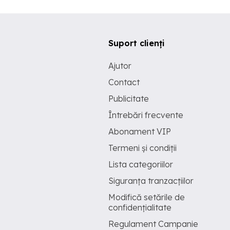
Suport clienți
Ajutor
Contact
Publicitate
Întrebări frecvente
Abonament VIP
Termeni și condiții
Lista categoriilor
Siguranța tranzacțiilor
Modifică setările de
confidențialitate
Regulament Campanie