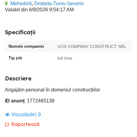
Mehedinti
,
Drobeta-Turnu Severin
Valabil din 6/9/2026 9:54:17 AM
Specificații
Numele companiei
VCN COMPANY CONSTRUCT SRL
Tip job
full time
Descriere
Angajăm personal în domeniul construcțiilor
ID anunț
: 1772465138
Vizualizări:
0
Raportează