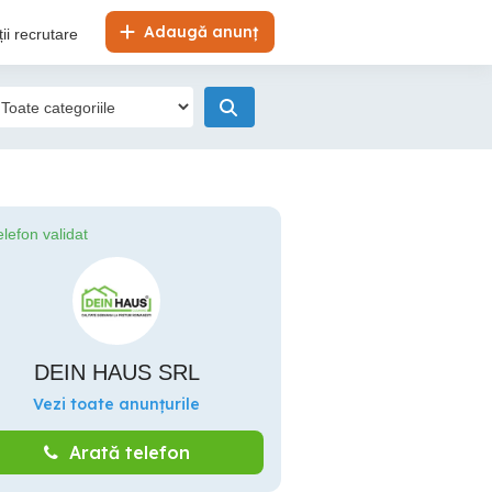
Adaugă anunț
ii recrutare
elefon validat
DEIN HAUS SRL
Vezi toate anunțurile
Arată telefon