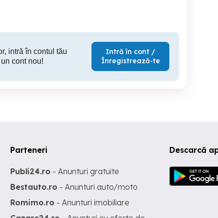
r, intră în contul tău
Intră în cont /
Înregistrează-te
 un cont nou!
Parteneri
Descarcă ap
Publi24.ro
- Anunturi gratuite
Bestauto.ro
- Anunturi auto/moto
Romimo.ro
- Anunturi imobiliare