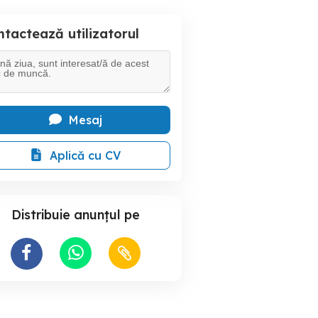
tactează utilizatorul
Mesaj
Aplică cu CV
Distribuie anunțul pe