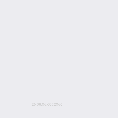
26.08.06.c0c206c