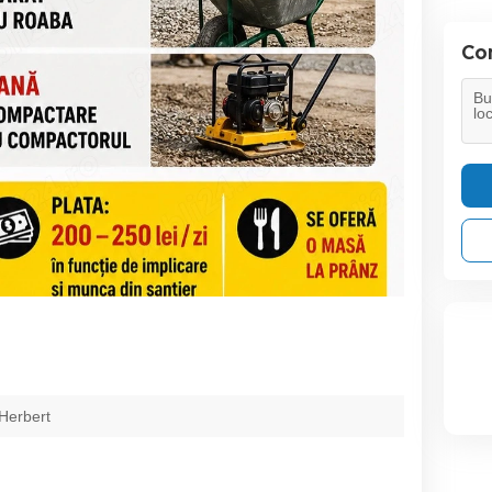
Con
Herbert