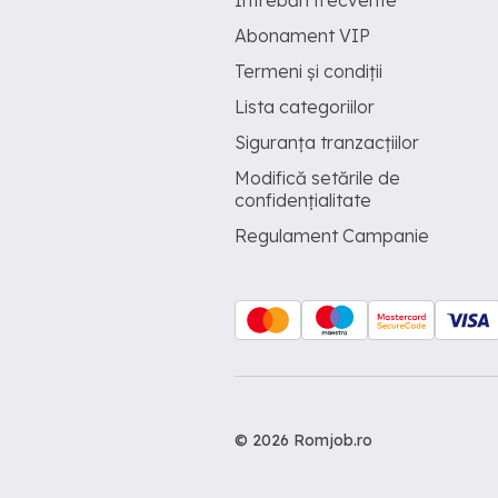
Întrebări frecvente
Abonament VIP
Termeni și condiții
Lista categoriilor
Siguranța tranzacțiilor
Modifică setările de
confidențialitate
Regulament Campanie
© 2026 Romjob.ro