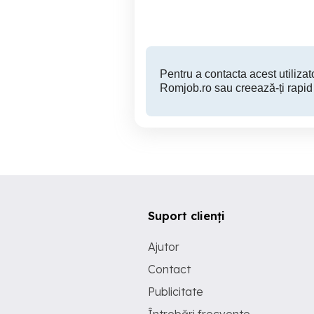
Pentru a contacta acest utilizato
Romjob.ro sau creează-ți rapid
Suport clienți
Ajutor
Contact
Publicitate