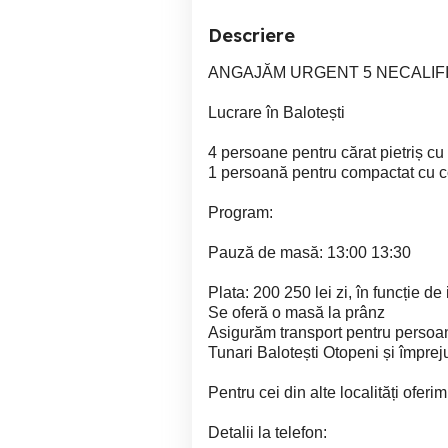
Descriere
ANGAJĂM URGENT 5 NECALIFI
Lucrare în Balotești
4 persoane pentru cărat pietriș cu
1 persoană pentru compactat cu co
Program:
Pauză de masă: 13:00 13:30
Plata: 200 250 lei zi, în funcție d
Se oferă o masă la prânz
Asigurăm transport pentru persoa
Tunari Balotești Otopeni și împrej
Pentru cei din alte localități of
Detalii la telefon: