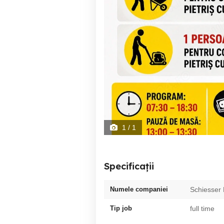
1
/ 1
Specificații
Numele companiei
Schiesser 
Tip job
full time