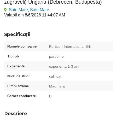
zugraveli) Ungaria (Debrecen, Budapesta)
Satu Mare
,
Satu Mare
Valabil din 8/6/2026 11:44:07 AM
Specificații
Numele companiei
Porticon International Srl.
Tip job
part time
Experienta
experienta 1-3 ani
Nivel de studii
calificat
Limbi straine
Maghiara
Carnet conducere
B
Descriere