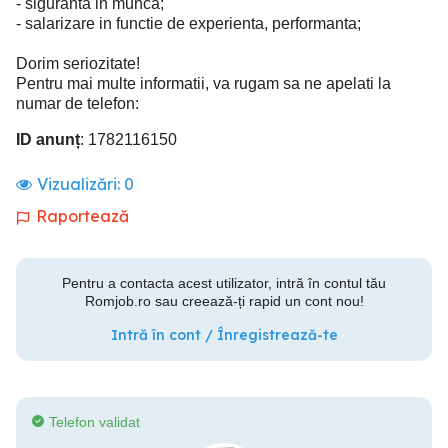
- siguranta in munca;
- salarizare in functie de experienta, performanta;
Dorim seriozitate!
Pentru mai multe informatii, va rugam sa ne apelati la
numar de telefon:
ID anunț
: 1782116150
Vizualizări:
0
Raportează
Pentru a contacta acest utilizator, intră în contul tău
Romjob.ro sau creează-ți rapid un cont nou!
Intră în cont / Înregistrează-te
Telefon validat