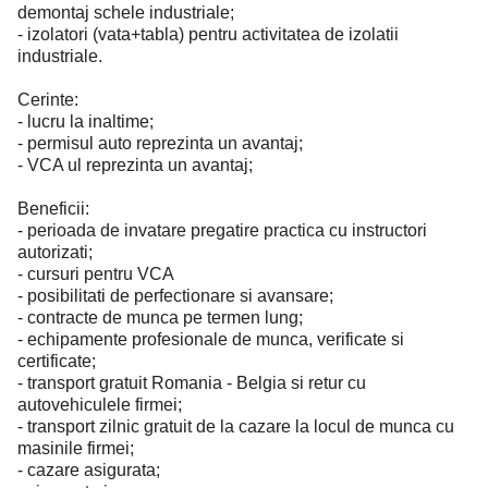
demontaj schele industriale;
- izolatori (vata+tabla) pentru activitatea de izolatii
industriale.
Cerinte:
- lucru la inaltime;
- permisul auto reprezinta un avantaj;
- VCA ul reprezinta un avantaj;
Beneficii:
- perioada de invatare pregatire practica cu instructori
autorizati;
- cursuri pentru VCA
- posibilitati de perfectionare si avansare;
- contracte de munca pe termen lung;
- echipamente profesionale de munca, verificate si
certificate;
- transport gratuit Romania - Belgia si retur cu
autovehiculele firmei;
- transport zilnic gratuit de la cazare la locul de munca cu
masinile firmei;
- cazare asigurata;