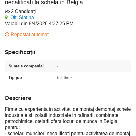
necalificati la schela in Belgia
2 Candidați
Olt
,
Slatina
Valabil din 8/4/2026 4:37:25 PM
Repostat automat
Specificații
Numele companiei
-
Tip job
full time
Descriere
Firma cu experienta in activitati de montaj demontaj schele
industriale si izolatii industriale in rafinarii, combinate
petrochimice, otelarii ofera locuri de munca in Belgia
pentru:
- schelari muncitori necalificati pentru activitatea de montaj