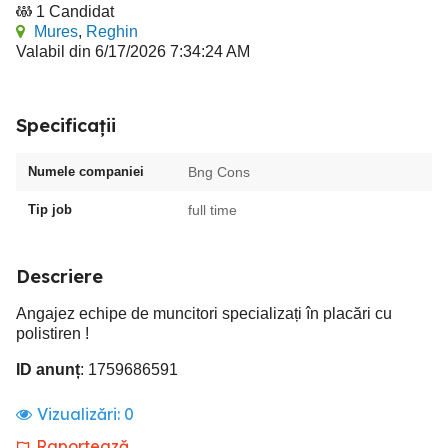
1 Candidat
Mures
,
Reghin
Valabil din 6/17/2026 7:34:24 AM
Specificații
Numele companiei
Bng Cons
Tip job
full time
Descriere
Angajez echipe de muncitori specializați în placări cu
polistiren !
ID anunț
: 1759686591
Vizualizări:
0
Raportează