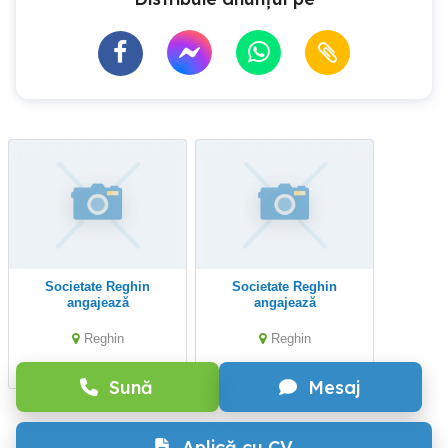
Societate Reghin
Societate Reghin
angajează
angajează
Reghin
Reghin
Sună
Mesaj
Aplică cu CV