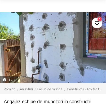
1
1
/ 1
Romjob
Anunțuri
Locuri de munca
Constructii - Arhitectura - Design
Angajez echipe de muncitori in constructii