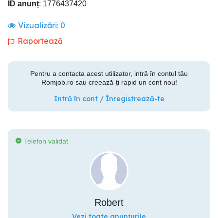
ID anunț
: 1776437420
Vizualizări:
0
Raportează
Pentru a contacta acest utilizator, intră în contul tău
Romjob.ro sau creează-ți rapid un cont nou!
Intră în cont / Înregistrează-te
Telefon validat
Robert
Vezi toate anunțurile