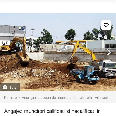
1
/ 2
Romjob
Anunțuri
Locuri de munca
Constructii - Arhitectura - Design
angajez muncitori calificati si necalificati in