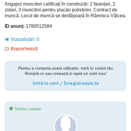
Angajez muncitori calificați în construcții: 2 faianțari, 2
zidari, 3 muncitori pentru placări polistiren. Contract de
muncă. Locul de muncă se desfășoară în Râmnicu Vâlcea.
ID anunț
: 1780512584
Vizualizări:
0
Raportează
Pentru a contacta acest utilizator, intră în contul tău
Romjob.ro sau creează-ți rapid un cont nou!
Intră în cont / Înregistrează-te
Telefon validat