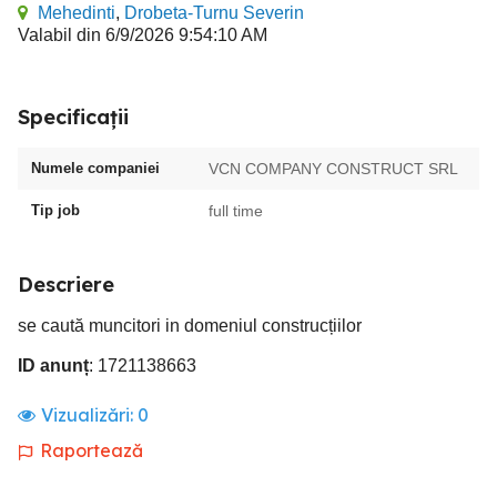
Mehedinti
,
Drobeta-Turnu Severin
Valabil din 6/9/2026 9:54:10 AM
Specificații
Numele companiei
VCN COMPANY CONSTRUCT SRL
Tip job
full time
Descriere
se caută muncitori in domeniul construcțiilor
ID anunț
: 1721138663
Vizualizări:
0
Raportează