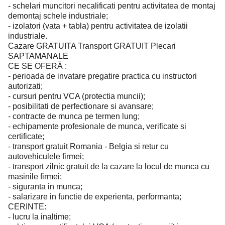
- schelari muncitori necalificati pentru activitatea de montaj
demontaj schele industriale;
- izolatori (vata + tabla) pentru activitatea de izolatii
industriale.
Cazare GRATUITA Transport GRATUIT Plecari
SAPTAMANALE
CE SE OFERĂ :
- perioada de invatare pregatire practica cu instructori
autorizati;
- cursuri pentru VCA (protectia muncii);
- posibilitati de perfectionare si avansare;
- contracte de munca pe termen lung;
- echipamente profesionale de munca, verificate si
certificate;
- transport gratuit Romania - Belgia si retur cu
autovehiculele firmei;
- transport zilnic gratuit de la cazare la locul de munca cu
masinile firmei;
- siguranta in munca;
- salarizare in functie de experienta, performanta;
CERINTE:
- lucru la inaltime;