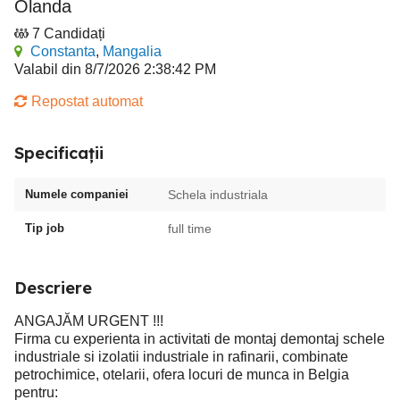
Olanda
7 Candidați
Constanta
,
Mangalia
Valabil din 8/7/2026 2:38:42 PM
Repostat automat
Specificații
Numele companiei
Schela industriala
Tip job
full time
Descriere
ANGAJĂM URGENT !!!
Firma cu experienta in activitati de montaj demontaj schele
industriale si izolatii industriale in rafinarii, combinate
petrochimice, otelarii, ofera locuri de munca in Belgia
pentru: