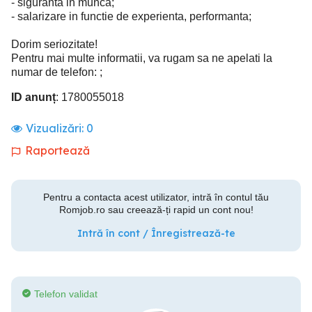
- siguranta in munca;
- salarizare in functie de experienta, performanta;
Dorim seriozitate!
Pentru mai multe informatii, va rugam sa ne apelati la
numar de telefon: ;
ID anunț
: 1780055018
Vizualizări:
0
Raportează
Pentru a contacta acest utilizator, intră în contul tău
Romjob.ro sau creează-ți rapid un cont nou!
Intră în cont / Înregistrează-te
Telefon validat