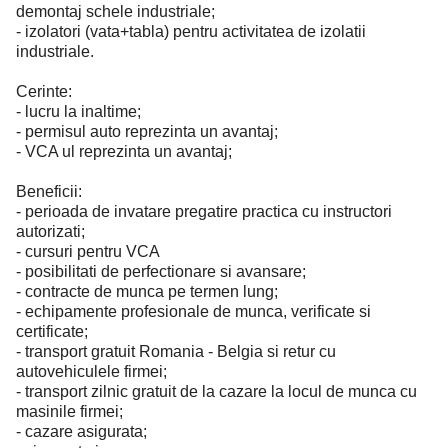
demontaj schele industriale;
- izolatori (vata+tabla) pentru activitatea de izolatii
industriale.
Cerinte:
- lucru la inaltime;
- permisul auto reprezinta un avantaj;
- VCA ul reprezinta un avantaj;
Beneficii:
- perioada de invatare pregatire practica cu instructori
autorizati;
- cursuri pentru VCA
- posibilitati de perfectionare si avansare;
- contracte de munca pe termen lung;
- echipamente profesionale de munca, verificate si
certificate;
- transport gratuit Romania - Belgia si retur cu
autovehiculele firmei;
- transport zilnic gratuit de la cazare la locul de munca cu
masinile firmei;
- cazare asigurata;