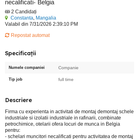
necalificati- Belgia
2 Candidați
Constanta
,
Mangalia
Valabil din 7/31/2026 2:39:10 PM
Repostat automat
Specificații
Numele companiei
Companie
Tip job
full time
Descriere
Firma cu experienta in activitati de montaj demontaj schele
industriale si izolatii industriale in rafinarii, combinate
petrochimice, otelarii ofera locuri de munca in Belgia
pentru:
- schelari muncitori necalificati pentru activitatea de montaj