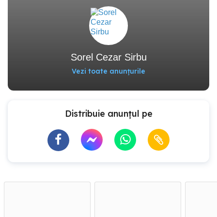
Sorel Cezar Sirbu
Vezi toate anunțurile
Distribuie anunțul pe