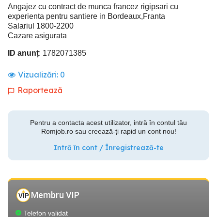
Angajez cu contract de munca francez rigipsari cu
experienta pentru santiere in Bordeaux,Franta
Salariul 1800-2200
Cazare asigurata
ID anunț
: 1782071385
Vizualizări:
0
Raportează
Pentru a contacta acest utilizator, intră în contul tău
Romjob.ro sau creează-ți rapid un cont nou!
Intră în cont / Înregistrează-te
Membru VIP
Telefon validat