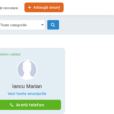
Adaugă anunț
ii recrutare
elefon validat
Iancu Marian
Vezi toate anunțurile
Arată telefon