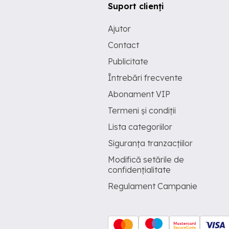
Suport clienți
Ajutor
Contact
Publicitate
Întrebări frecvente
Abonament VIP
Termeni și condiții
Lista categoriilor
Siguranța tranzacțiilor
Modifică setările de
confidențialitate
Regulament Campanie