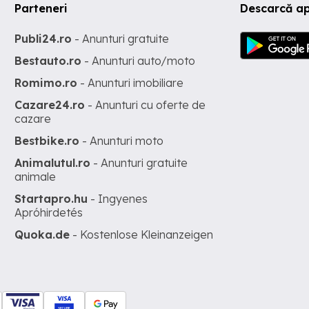
Parteneri
Descarcă ap
Publi24.ro
- Anunturi gratuite
Bestauto.ro
- Anunturi auto/moto
Romimo.ro
- Anunturi imobiliare
Cazare24.ro
- Anunturi cu oferte de
cazare
Bestbike.ro
- Anunturi moto
Animalutul.ro
- Anunturi gratuite
animale
Startapro.hu
- Ingyenes
Apróhirdetés
Quoka.de
- Kostenlose Kleinanzeigen