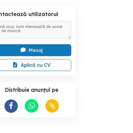
tactează utilizatorul
Mesaj
Aplică cu CV
Distribuie anunțul pe