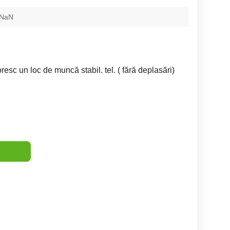
-NaN
sc un loc de muncă stabil. tel. ( fără deplasări)