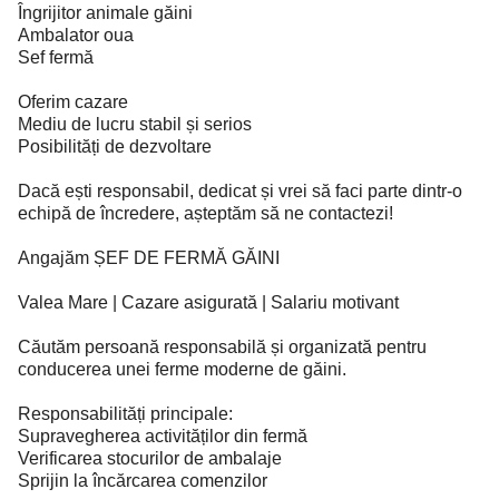
Îngrijitor animale găini
Ambalator oua
Sef fermă
Oferim cazare
Mediu de lucru stabil și serios
Posibilități de dezvoltare
Dacă ești responsabil, dedicat și vrei să faci parte dintr-o
echipă de încredere, așteptăm să ne contactezi!
Angajăm ȘEF DE FERMĂ GĂINI
Valea Mare | Cazare asigurată | Salariu motivant
Căutăm persoană responsabilă și organizată pentru
conducerea unei ferme moderne de găini.
Responsabilități principale:
Supravegherea activităților din fermă
Verificarea stocurilor de ambalaje
Sprijin la încărcarea comenzilor