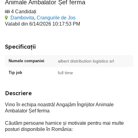
Animale Ambalator Șef ferma
4 Candidați
Dambovita
,
Crangurile de Jos
Valabil din 6/14/2026 10:17:53 PM
Specificații
Numele companiei
albert distribution logistics srl
Tip job
full time
Descriere
Vino în echipa noastră! Angajăm Îngrijitor Animale
Ambalator Șef ferma
Căutăm persoane harnice și motivate pentru mai multe
posturi disponibile în România: