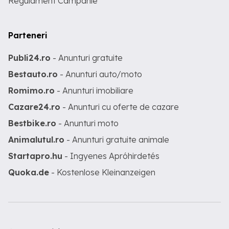
Regulament Campanie
Parteneri
Publi24.ro
- Anunturi gratuite
Bestauto.ro
- Anunturi auto/moto
Romimo.ro
- Anunturi imobiliare
Cazare24.ro
- Anunturi cu oferte de cazare
Bestbike.ro
- Anunturi moto
Animalutul.ro
- Anunturi gratuite animale
Startapro.hu
- Ingyenes Apróhirdetés
Quoka.de
- Kostenlose Kleinanzeigen