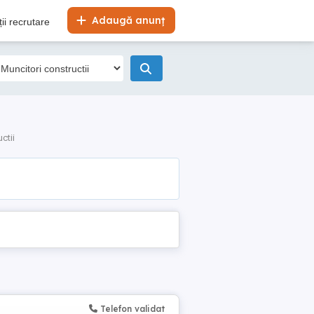
Adaugă anunț
ii recrutare
ctii
Telefon validat