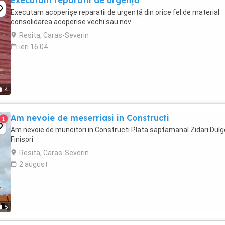
Executam reparatii de urgență
Executam acoperișe reparatii de urgență din orice fel de material
consolidarea acoperise vechi sau nov
Resita, Caras-Severin
ieri 16:04
4
Am nevoie de meserriasi in Constructi
1
Am nevoie de muncitori in Constructi Plata saptamanal Zidari Dulg
Finisori
Resita, Caras-Severin
2 august
5