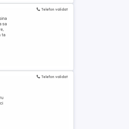
Telefon validat
sina
a sa
re,
a ta
Telefon validat
ru
ci