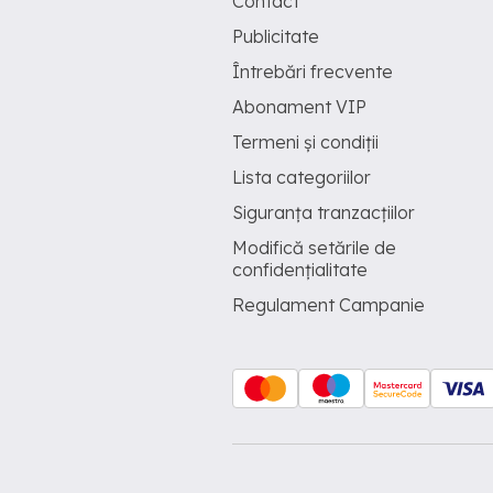
Contact
Publicitate
Întrebări frecvente
Abonament VIP
Termeni și condiții
Lista categoriilor
Siguranța tranzacțiilor
Modifică setările de
confidențialitate
Regulament Campanie