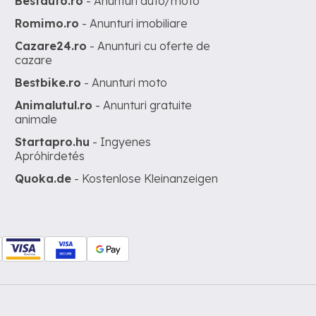
Bestauto.ro
- Anunturi auto/moto
Romimo.ro
- Anunturi imobiliare
Cazare24.ro
- Anunturi cu oferte de
cazare
Bestbike.ro
- Anunturi moto
Animalutul.ro
- Anunturi gratuite
animale
Startapro.hu
- Ingyenes
Apróhirdetés
Quoka.de
- Kostenlose Kleinanzeigen