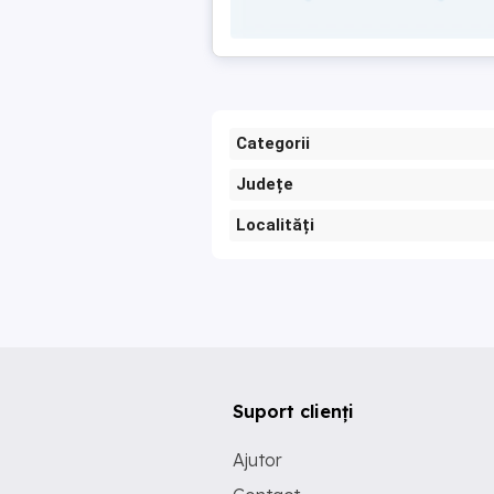
Categorii
Județe
Localități
Suport clienți
Ajutor