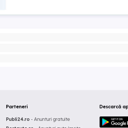
Parteneri
Descarcă ap
Publi24.ro
- Anunturi gratuite