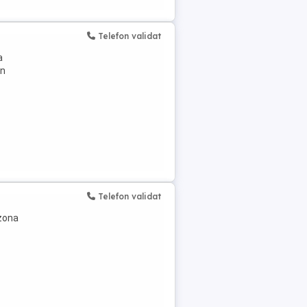
Telefon validat
a
in
Telefon validat
 zona