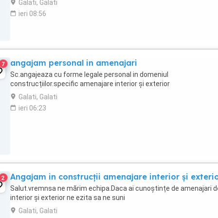
Galati, Galati
ieri 08:56
angajam personal in amenajari
7
Sc.angajeaza cu forme legale personal in domeniul
construcțiilor.specific amenajare interior și exterior
Galati, Galati
ieri 06:23
Angajam in construcții amenajare interior și exteri
2
Salut.vremnsa ne mărim echipa.Daca ai cunoștințe de amenajari d
interior și exterior ne ezita sa ne suni
Galati, Galati