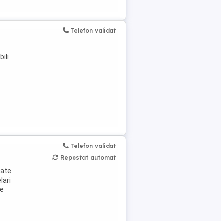
Telefon validat
bili
Telefon validat
Repostat automat
nate
lari
le