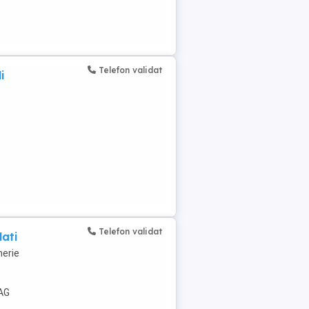
Telefon validat
i
Telefon validat
ati
nerie
AG