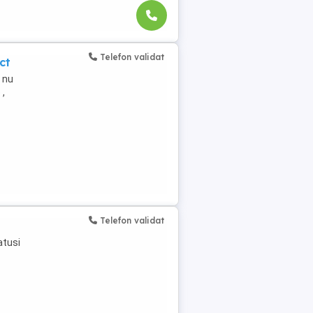
Telefon validat
ct
 nu
 ,
Telefon validat
atusi