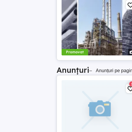
Promovat
Anunțuri
–
Anunțuri pe pagi