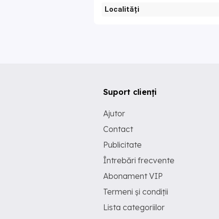
Localități
Suport clienți
Ajutor
Contact
Publicitate
Întrebări frecvente
Abonament VIP
Termeni și condiții
Lista categoriilor