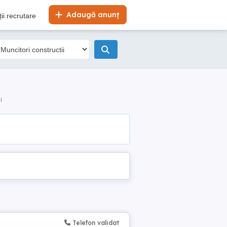
Adaugă anunț
ii recrutare
i
Telefon validat