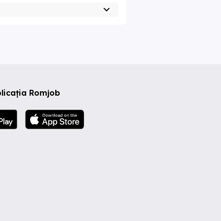
licația Romjob