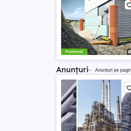
Promovat
Anunțuri
–
Anunțuri pe pagi