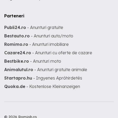
Parteneri
Publi24.ro
- Anunturi gratuite
Bestauto.ro
- Anunturi auto/moto
Romimo.ro
- Anunturi imobiliare
Cazare24.ro
- Anunturi cu oferte de cazare
Bestbike.ro
- Anunturi moto
Animalutul.ro
- Anunturi gratuite animale
Startapro.hu
- Ingyenes Apróhirdetés
Quoka.de
- Kostenlose Kleinanzeigen
© 2026 Romjob.ro