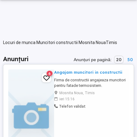
Locuri de munca Muncitori constructii Mosnita NouaTimis
Anunțuri
20
50
Anunțuri pe pagină:
Angajam muncitori in constructii
6
Firma de constructii angajeaza muncitori
pentru fatade termosistem.
Mosnita Noua, Timis
ieri 15:16
Telefon validat