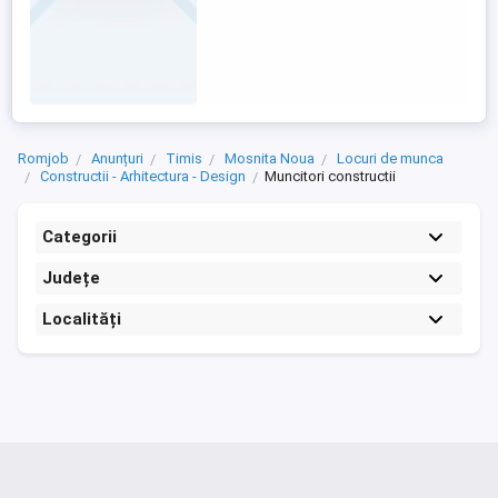
Romjob
Anunțuri
Timis
Mosnita Noua
Locuri de munca
Constructii - Arhitectura - Design
Muncitori constructii
Categorii
Județe
Localități