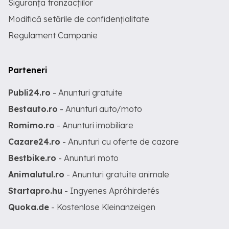
Siguranța tranzacțiilor
Modifică setările de confidențialitate
Regulament Campanie
Parteneri
Publi24.ro
- Anunturi gratuite
Bestauto.ro
- Anunturi auto/moto
Romimo.ro
- Anunturi imobiliare
Cazare24.ro
- Anunturi cu oferte de cazare
Bestbike.ro
- Anunturi moto
Animalutul.ro
- Anunturi gratuite animale
Startapro.hu
- Ingyenes Apróhirdetés
Quoka.de
- Kostenlose Kleinanzeigen