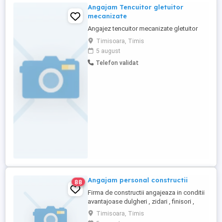
Angajam Tencuitor gletuitor
mecanizate
Angajez tencuitor mecanizate gletuitor
Timisoara, Timis
5 august
Telefon validat
Angajam personal constructii
88
Firma de constructii angajeaza in conditii
avantajoase dulgheri , zidari , finisori ,
rigipsari si muncitori necalificati . Rugam
Timisoara, Timis
seriozitate!