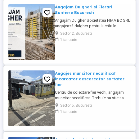
Angajam Dulgheri si Fierari
Santiere Bucuresti
Angajăm Dulgher Societatea FIMA BC SRL
angajează dulgher pentru lucrări în
domeniul construcțiilor. Cerințe: *
Sector 2, Bucuresti
Experiență în lucrări de dulgherie
1 ianuarie
constituie avantaj; * Seriozitate și
responsabilitate; * Disponibilitate pentru
lucru în echipă. Oferim: * Contract de
muncă; * Salariu motivant, plătit ...
Angajez muncitor necalificat
incarcator descarcator sortator
fier
Centru de colectare fier vechi, angajam
muncitor necalificat. Trebuie sa stie sa
taie cu flexul, sa cunoasca materialele
Sector 5, Bucuresti
neferoase Cupru, Alama, Aluminiu, Zamac,
1 ianuarie
program lucru 09-18.30. Zona Pucheni -
Muntii Carpati sect 5 București. Salariu
2500 lei + procent din dezmembrari.
Contact