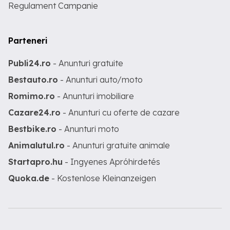
Regulament Campanie
Parteneri
Publi24.ro
- Anunturi gratuite
Bestauto.ro
- Anunturi auto/moto
Romimo.ro
- Anunturi imobiliare
Cazare24.ro
- Anunturi cu oferte de cazare
Bestbike.ro
- Anunturi moto
Animalutul.ro
- Anunturi gratuite animale
Startapro.hu
- Ingyenes Apróhirdetés
Quoka.de
- Kostenlose Kleinanzeigen