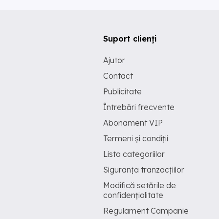
Suport clienți
Ajutor
Contact
Publicitate
Întrebări frecvente
Abonament VIP
Termeni și condiții
Lista categoriilor
Siguranța tranzacțiilor
Modifică setările de
confidențialitate
Regulament Campanie