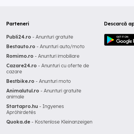
Parteneri
Descarcă ap
Publi24.ro
- Anunturi gratuite
Bestauto.ro
- Anunturi auto/moto
Romimo.ro
- Anunturi imobiliare
Cazare24.ro
- Anunturi cu oferte de
cazare
Bestbike.ro
- Anunturi moto
Animalutul.ro
- Anunturi gratuite
animale
Startapro.hu
- Ingyenes
Apróhirdetés
Quoka.de
- Kostenlose Kleinanzeigen