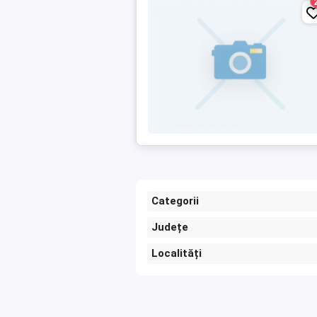
Categorii
Județe
Localități