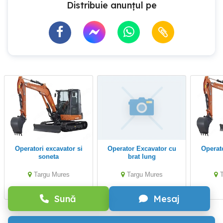
Distribuie anunțul pe
Operatori excavator si
Operator Excavator cu
Operatori excavator si
soneta
brat lung
Targu Mures
Targu Mures
Sună
Mesaj