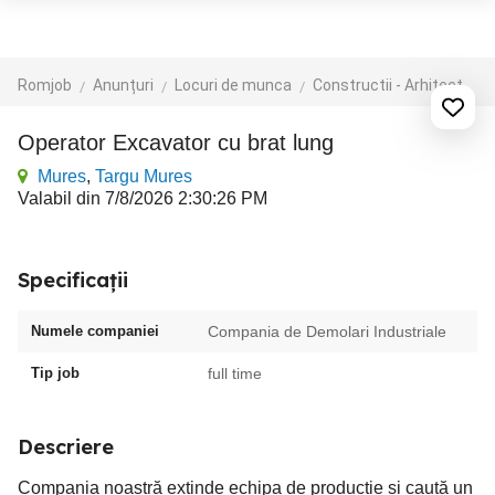
Romjob
Anunțuri
Locuri de munca
Constructii - Arhitectura - Design
Operator Excavator cu brat lung
Mures
,
Targu Mures
Valabil din 7/8/2026 2:30:26 PM
Specificații
Numele companiei
Compania de Demolari Industriale
Tip job
full time
Descriere
Compania noastră extinde echipa de producție și caută un