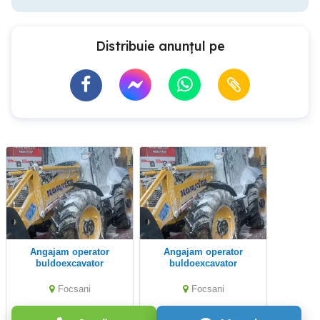
Distribuie anunțul pe
Angajam operator
Angajam operator
buldoexcavator
buldoexcavator
Focsani
Focsani