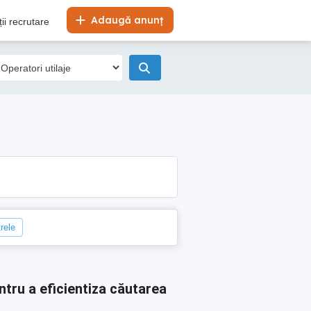
Adaugă anunț
ii recrutare
trele
ntru a eficientiza căutarea