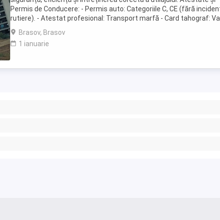
Permis de Conducere: - Permis auto: Categoriile C, CE (fără inciden
rutiere). - Atestat profesional: Transport marfă - Card tahograf: Val
- Opțional: Autorizație ...
Brasov, Brasov
1 ianuarie