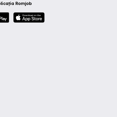
licația Romjob