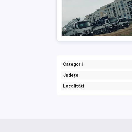
Categorii
Județe
Localități