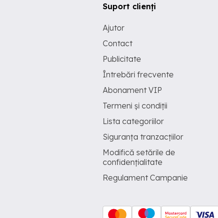
Suport clienți
Ajutor
Contact
Publicitate
Întrebări frecvente
Abonament VIP
Termeni și condiții
Lista categoriilor
Siguranța tranzacțiilor
Modifică setările de
confidențialitate
Regulament Campanie