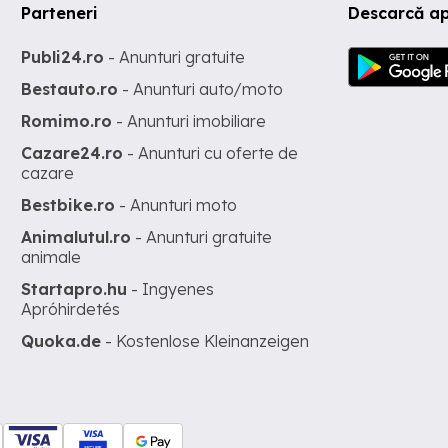
Parteneri
Descarcă ap
Publi24.ro
- Anunturi gratuite
Bestauto.ro
- Anunturi auto/moto
Romimo.ro
- Anunturi imobiliare
Cazare24.ro
- Anunturi cu oferte de
cazare
Bestbike.ro
- Anunturi moto
Animalutul.ro
- Anunturi gratuite
animale
Startapro.hu
- Ingyenes
Apróhirdetés
Quoka.de
- Kostenlose Kleinanzeigen