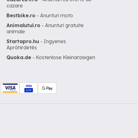
cazare
Bestbike.ro
- Anunturi moto
Animalutul.ro
- Anunturi gratuite
animale
Startapro.hu
- Ingyenes
Apróhirdetés
Quoka.de
- Kostenlose Kleinanzeigen