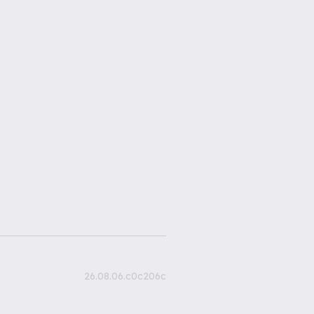
26.08.06.c0c206c