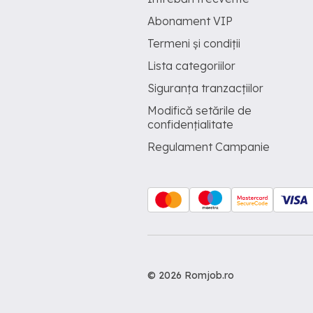
Abonament VIP
Termeni și condiții
Lista categoriilor
Siguranța tranzacțiilor
Modifică setările de
confidențialitate
Regulament Campanie
© 2026 Romjob.ro