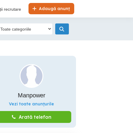
Adaugă anunț
ii recrutare
Manpower
Vezi toate anunțurile
Arată telefon