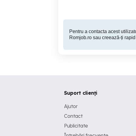
Pentru a contacta acest utilizato
Romjob.ro sau creează-ți rapid
Suport clienți
Ajutor
Contact
Publicitate
Întrebări frecvente