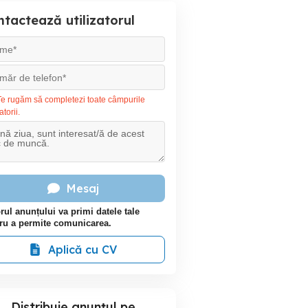
tactează utilizatorul
e rugăm să completezi toate câmpurile
atorii.
Mesaj
rul anunțului va primi datele tale
ru a permite comunicarea.
Aplică cu CV
Distribuie anunțul pe