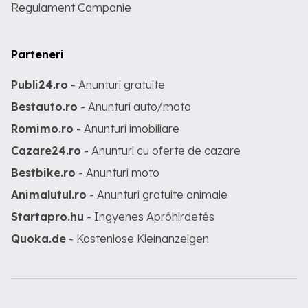
Regulament Campanie
Parteneri
Publi24.ro
- Anunturi gratuite
Bestauto.ro
- Anunturi auto/moto
Romimo.ro
- Anunturi imobiliare
Cazare24.ro
- Anunturi cu oferte de cazare
Bestbike.ro
- Anunturi moto
Animalutul.ro
- Anunturi gratuite animale
Startapro.hu
- Ingyenes Apróhirdetés
Quoka.de
- Kostenlose Kleinanzeigen