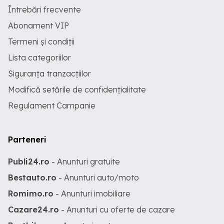
Întrebări frecvente
Abonament VIP
Termeni și condiții
Lista categoriilor
Siguranța tranzacțiilor
Modifică setările de confidențialitate
Regulament Campanie
Parteneri
Publi24.ro
- Anunturi gratuite
Bestauto.ro
- Anunturi auto/moto
Romimo.ro
- Anunturi imobiliare
Cazare24.ro
- Anunturi cu oferte de cazare