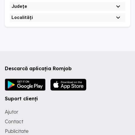
Județe
Localități
Descarcă aplicația Romjob
Suport clienți
Ajutor
Contact
Publicitate