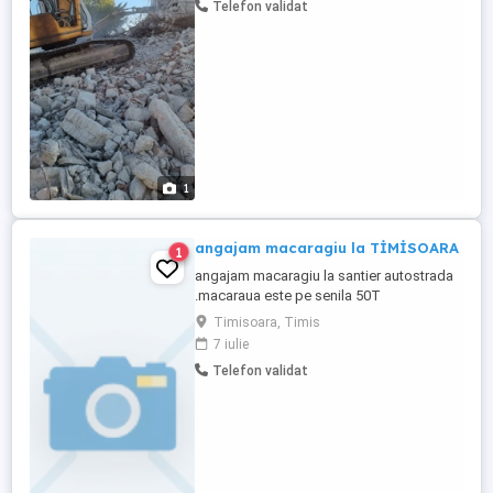
Telefon validat
1
angajam macaragiu la TİMİSOARA
1
angajam macaragiu la santier autostrada
.macaraua este pe senila 50T
Timisoara, Timis
7 iulie
Telefon validat