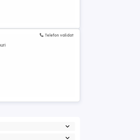
Telefon validat
uri
s