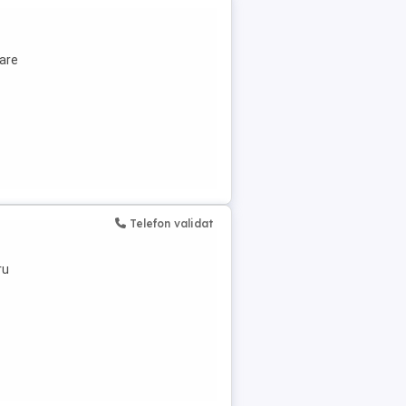
rare
Telefon validat
ru