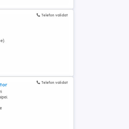
Telefon validat
e).
Telefon validat
tor
ri
ipei.
de