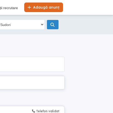
Adaugă anunț
ii recrutare
Telefon validat