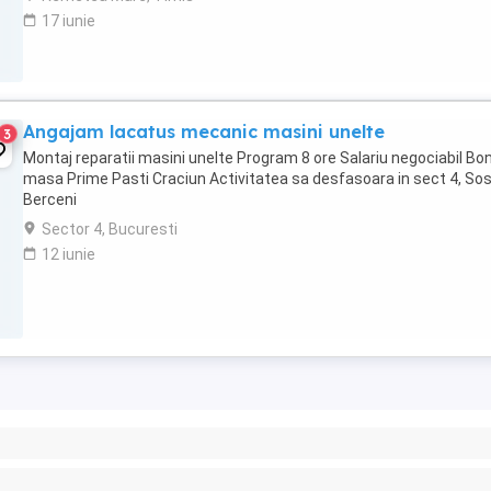
17 iunie
Angajam lacatus mecanic masini unelte
3
Montaj reparatii masini unelte Program 8 ore Salariu negociabil Bon
masa Prime Pasti Craciun Activitatea sa desfasoara in sect 4, So
Berceni
Sector 4, Bucuresti
12 iunie