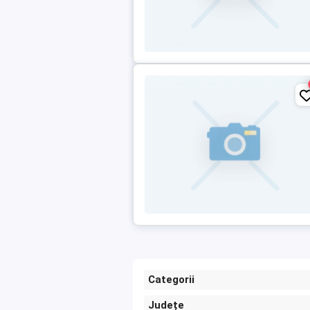
Categorii
Județe