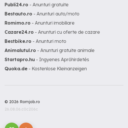
Publi24.ro
- Anunturi gratuite
Bestauto.ro
- Anunturi auto/moto
Romimo.ro
- Anunturi imobiliare
Cazare24.ro
- Anunturi cu oferte de cazare
Bestbike.ro
- Anunturi moto
Animalutul.ro
- Anunturi gratuite animale
Startapro.hu
- Ingyenes Apróhirdetés
Quoka.de
- Kostenlose Kleinanzeigen
© 2026 Romjob.ro
26.08.06.c0c206c