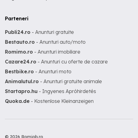
Parteneri
Publi24.ro
- Anunturi gratuite
Bestauto.ro
- Anunturi auto/moto
Romimo.ro
- Anunturi imobiliare
Cazare24.ro
- Anunturi cu oferte de cazare
Bestbike.ro
- Anunturi moto
Animalutul.ro
- Anunturi gratuite animale
Startapro.hu
- Ingyenes Apróhirdetés
Quoka.de
- Kostenlose Kleinanzeigen
© 2026 Romjob.ro