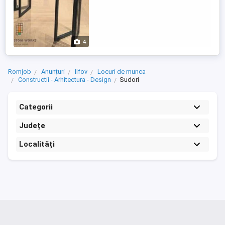
4
Romjob
Anunțuri
Ilfov
Locuri de munca
Constructii - Arhitectura - Design
Sudori
Categorii
Județe
Localități