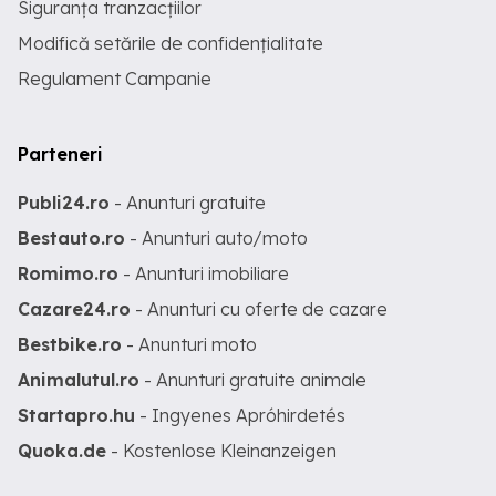
Siguranța tranzacțiilor
Modifică setările de confidențialitate
Regulament Campanie
Parteneri
Publi24.ro
- Anunturi gratuite
Bestauto.ro
- Anunturi auto/moto
Romimo.ro
- Anunturi imobiliare
Cazare24.ro
- Anunturi cu oferte de cazare
Bestbike.ro
- Anunturi moto
Animalutul.ro
- Anunturi gratuite animale
Startapro.hu
- Ingyenes Apróhirdetés
Quoka.de
- Kostenlose Kleinanzeigen