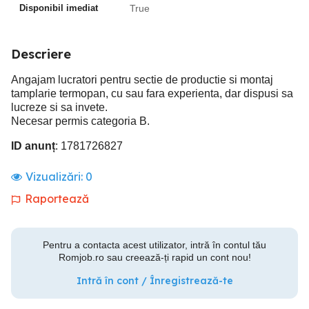
Disponibil imediat
True
Descriere
Angajam lucratori pentru sectie de productie si montaj
tamplarie termopan, cu sau fara experienta, dar dispusi sa
lucreze si sa invete.
Necesar permis categoria B.
ID anunț
: 1781726827
Vizualizări:
0
Raportează
Pentru a contacta acest utilizator, intră în contul tău
Romjob.ro sau creează-ți rapid un cont nou!
Intră în cont / Înregistrează-te