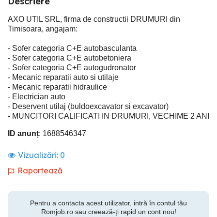
Descriere
AXO UTIL SRL, firma de constructii DRUMURI din
Timisoara, angajam:
- Sofer categoria C+E autobasculanta
- Sofer categoria C+E autobetoniera
- Sofer categoria C+E autogudronator
- Mecanic reparatii auto si utilaje
- Mecanic reparatii hidraulice
- Electrician auto
- Deservent utilaj (buldoexcavator si excavator)
- MUNCITORI CALIFICATI IN DRUMURI, VECHIME 2 ANI
ID anunț
: 1688546347
Vizualizări:
0
Raportează
Pentru a contacta acest utilizator, intră în contul tău
Romjob.ro sau creează-ți rapid un cont nou!