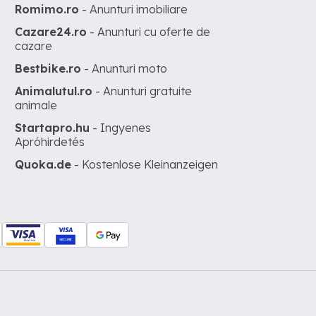
Romimo.ro
- Anunturi imobiliare
Cazare24.ro
- Anunturi cu oferte de
cazare
Bestbike.ro
- Anunturi moto
Animalutul.ro
- Anunturi gratuite
animale
Startapro.hu
- Ingyenes
Apróhirdetés
Quoka.de
- Kostenlose Kleinanzeigen