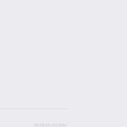
26.08.06.c0c206c