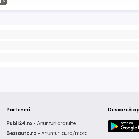
5
Parteneri
Descarcă ap
Publi24.ro
- Anunturi gratuite
Bestauto.ro
- Anunturi auto/moto