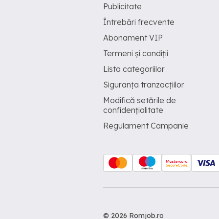
Publicitate
Întrebări frecvente
Abonament VIP
Termeni și condiții
Lista categoriilor
Siguranța tranzacțiilor
Modifică setările de
confidențialitate
Regulament Campanie
© 2026 Romjob.ro