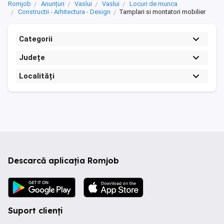
Romjob
Anunțuri
Vaslui
Vaslui
Locuri de munca
Constructii - Arhitectura - Design
Tamplari si montatori mobilier
Categorii
Județe
Localități
Descarcă aplicația Romjob
Suport clienți