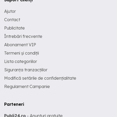
Ajutor
Contact
Publicitate
Întrebări frecvente
Abonament VIP
Termeni și condiții
Lista categoriilor
Siguranța tranzacțiilor
Modifică setările de confidențialitate
Regulament Campanie
Parteneri
Publi24.ro
- Anunturi gratuite