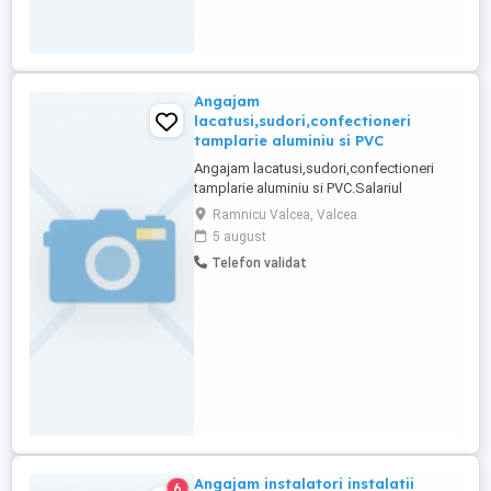
Angajam
lacatusi,sudori,confectioneri
tamplarie aluminiu si PVC
Angajam lacatusi,sudori,confectioneri
tamplarie aluminiu si PVC.Salariul
motivant.Se asigura cazare(pentru lucrari
Ramnicu Valcea, Valcea
in alte localitati),transport,diurna.
5 august
Telefon validat
Angajam instalatori instalatii
6