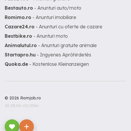
Bestauto.ro
- Anunturi auto/moto
Romimo.ro
- Anunturi imobiliare
Cazare24.ro
- Anunturi cu oferte de cazare
Bestbike.ro
- Anunturi moto
Animalutul.ro
- Anunturi gratuite animale
Startapro.hu
- Ingyenes Apróhirdetés
Quoka.de
- Kostenlose Kleinanzeigen
© 2026 Romjob.ro
26.08.06.c0c206c