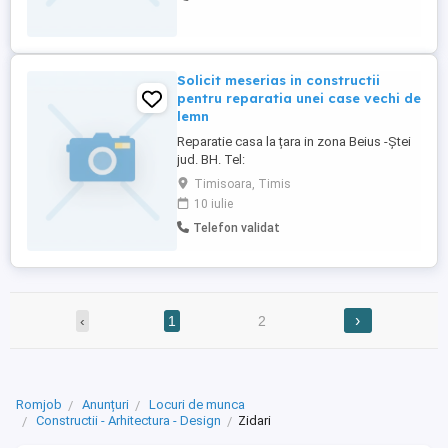
Solicit meserias in constructii
pentru reparatia unei case vechi de
lemn
Reparatie casa la țara in zona Beius -Ștei
jud. BH. Tel:
Timisoara, Timis
10 iulie
Telefon validat
›
‹
1
2
Romjob
Anunțuri
Locuri de munca
Constructii - Arhitectura - Design
Zidari