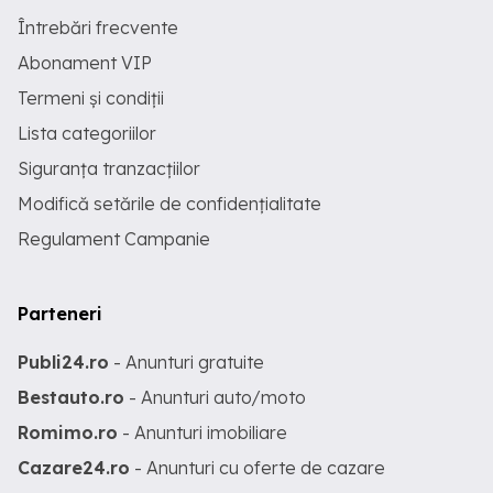
Întrebări frecvente
Abonament VIP
Termeni și condiții
Lista categoriilor
Siguranța tranzacțiilor
Modifică setările de confidențialitate
Regulament Campanie
Parteneri
Publi24.ro
- Anunturi gratuite
Bestauto.ro
- Anunturi auto/moto
Romimo.ro
- Anunturi imobiliare
Cazare24.ro
- Anunturi cu oferte de cazare