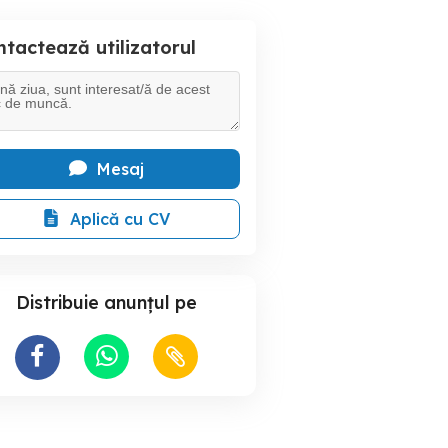
tactează utilizatorul
Mesaj
Aplică cu CV
Distribuie anunțul pe