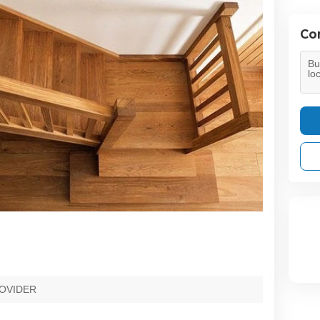
Con
OVIDER