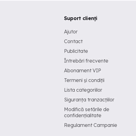
Suport clienți
Ajutor
Contact
Publicitate
Întrebări frecvente
Abonament VIP
Termeni și condiții
Lista categoriilor
Siguranța tranzacțiilor
Modifică setările de
confidențialitate
Regulament Campanie