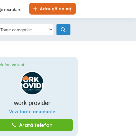
Adaugă anunț
ii recrutare
elefon validat
work provider
Vezi toate anunțurile
Arată telefon