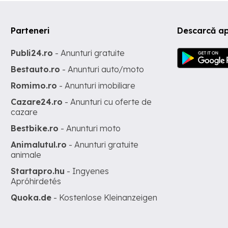
Parteneri
Descarcă ap
Publi24.ro
- Anunturi gratuite
Bestauto.ro
- Anunturi auto/moto
Romimo.ro
- Anunturi imobiliare
Cazare24.ro
- Anunturi cu oferte de
cazare
Bestbike.ro
- Anunturi moto
Animalutul.ro
- Anunturi gratuite
animale
Startapro.hu
- Ingyenes
Apróhirdetés
Quoka.de
- Kostenlose Kleinanzeigen