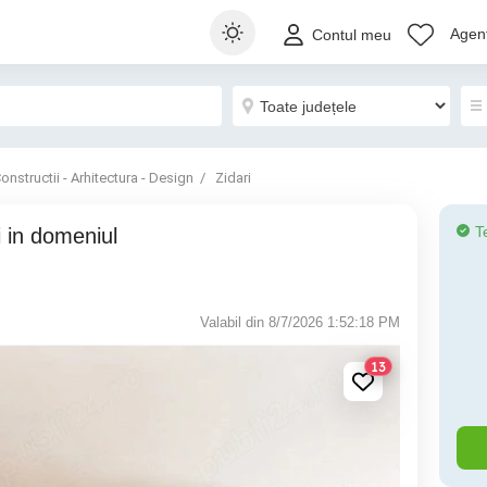
Agenț
Contul meu
onstructii - Arhitectura - Design
Zidari
T
Valabil din 8/7/2026 1:52:18 PM
13