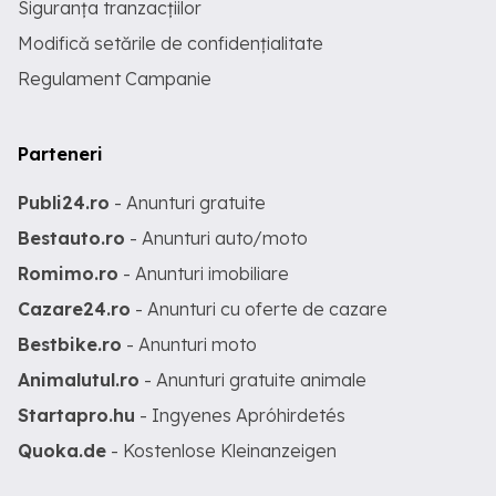
Siguranța tranzacțiilor
Modifică setările de confidențialitate
Regulament Campanie
Parteneri
Publi24.ro
- Anunturi gratuite
Bestauto.ro
- Anunturi auto/moto
Romimo.ro
- Anunturi imobiliare
Cazare24.ro
- Anunturi cu oferte de cazare
Bestbike.ro
- Anunturi moto
Animalutul.ro
- Anunturi gratuite animale
Startapro.hu
- Ingyenes Apróhirdetés
Quoka.de
- Kostenlose Kleinanzeigen