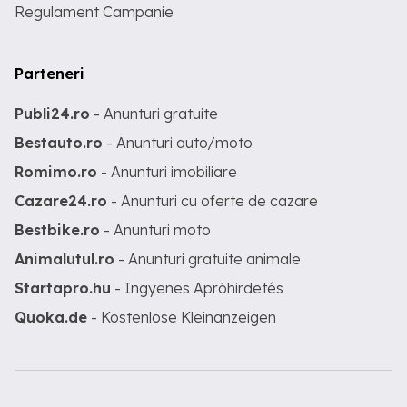
Regulament Campanie
Parteneri
Publi24.ro
- Anunturi gratuite
Bestauto.ro
- Anunturi auto/moto
Romimo.ro
- Anunturi imobiliare
Cazare24.ro
- Anunturi cu oferte de cazare
Bestbike.ro
- Anunturi moto
Animalutul.ro
- Anunturi gratuite animale
Startapro.hu
- Ingyenes Apróhirdetés
Quoka.de
- Kostenlose Kleinanzeigen