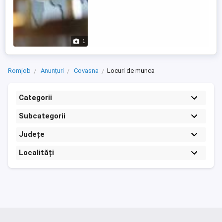
1
Romjob
Anunțuri
Covasna
Locuri de munca
Categorii
Subcategorii
Județe
Localități